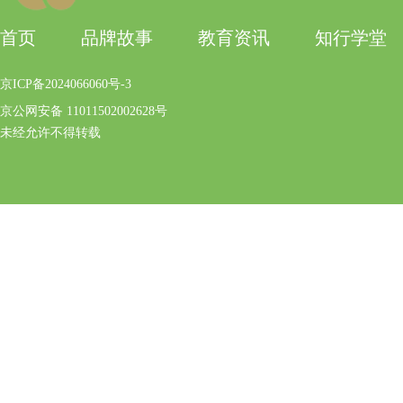
首页
品牌故事
教育资讯
知行学堂
京ICP备2024066060号-3
京公网安备 11011502002628号
未经允许不得转载