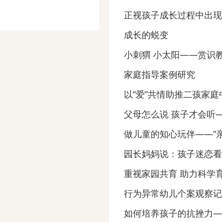
正视孩子成长过程中出现
成长的蜕变
小刺猬 小太阳——赏识
家庭指导案例研究
以“爱”共情助推二孩家庭
父母怎么说 孩子才会听
做儿童的知心玩伴——“
园长妈妈说：孩子迷恋看
重视家园共育 助力科学
行为异常幼儿个案观察记
如何培养孩子的抗挫力—