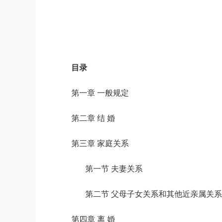
目录
第一章 一般规定
第二章 结 婚
第三章 家庭关系
第一节 夫妻关系
第二节 父母子女关系和其他近亲属关系
第四章 离 婚