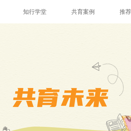
知行学堂
共育案例
推