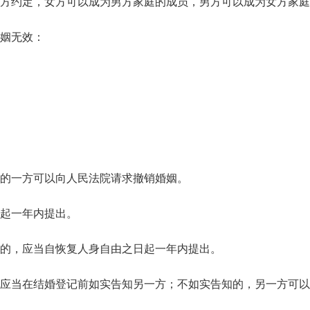
方约定，女方可以成为男方家庭的成员，男方可以成为女方家庭
姻无效：
的一方可以向人民法院请求撤销婚姻。
起一年内提出。
的，应当自恢复人身自由之日起一年内提出。
应当在结婚登记前如实告知另一方；不如实告知的，另一方可以