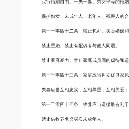
实行婚姻自由、一夫一妻、男女平等的婚姻
保护妇女、未成年人、老年人、残疾人的合
第一千零四十二条 禁止包办、买卖婚姻和
禁止重婚。禁止有配偶者与他人同居。
禁止家庭暴力。禁止家庭成员间的虐待和遗
第一千零四十三条 家庭应当树立优良家风
夫妻应当互相忠实，互相尊重，互相关爱；
第一千零四十四条 收养应当遵循最有利于
禁止借收养名义买卖未成年人。