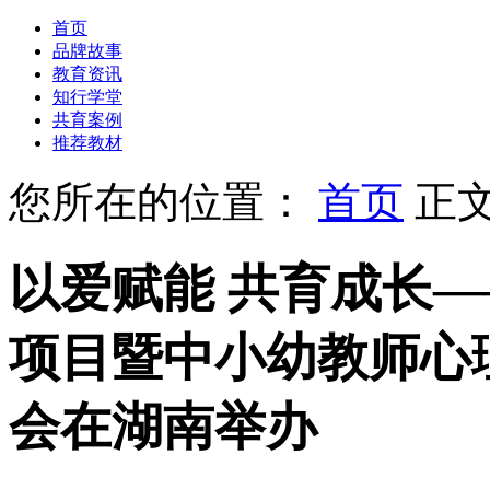
首页
品牌故事
教育资讯
知行学堂
共育案例
推荐教材
您所在的位置：
首页
正
以爱赋能 共育成长—
项目暨中小幼教师心
会在湖南举办